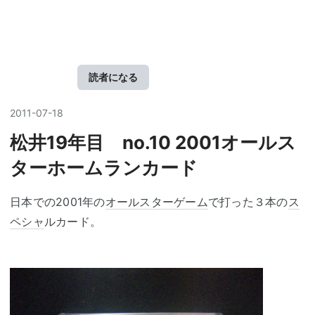
ブロ
グ
読者になる
2011
-
07
-
18
松井19年目 no.10 2001オールス
ターホームランカード
日本での2001年の
オールスターゲーム
で打った３本の
ス
ペシャ
ルカード。