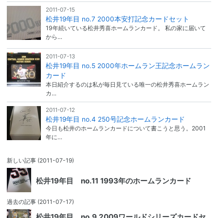
2011-07-15
松井19年目 no.7 2000本安打記念カードセット
19年続いている松井秀喜ホームランカード。 私の家に届いて
から…
2011-07-13
松井19年目 no.5 2000年ホームラン王記念ホームラン
カード
本日紹介するのは私が毎日見ている唯一の松井秀喜ホームラン
カ…
2011-07-12
松井19年目 no.4 250号記念ホームランカード
今日も松井のホームランカードについて書こうと思う。2001
年に…
新しい記事
(2011-07-19)
松井19年目 no.11 1993年のホームランカード
過去の記事
(2011-07-17)
松井19年目 no.9 2009ワールドシリーズカードセ