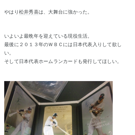
やはり
松井秀喜
は、大舞台に強かった。
いよいよ最晩年を迎えている現役生活。
最後に２０１３年のＷＢＣには日本代表入りして欲し
い。
そして日本代表ホームランカードも発行してほしい。